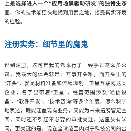
上是选择进入一个“应用场景驱动研发”的独特生态
圈
，你的技术能更快地找到用武之地，接受真实环境
的检验。
注册实务：细节里的魔鬼
说到注册，这可是我的老本行了。经手过这么多公
司，我最大的体会就是：万事开头难，而开头里的
“开头”，就是材料准备和流程规划。卫星互联网这类
企业，名字里带着“卫星”，经营范围涉及“通信设
备”、“软件开发”、“技术咨询”等多个维度，怎么科学
地表述，既能涵盖现有业务，又能为未来拓展留足空
间，同时还不引起不必要的审批关注，这里头有学
问。更关键的是，现在全球范围内对于科技公司的合