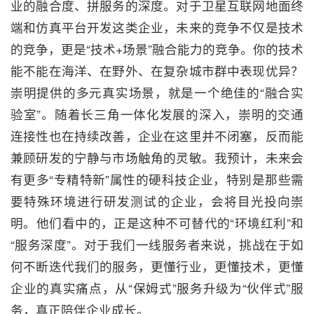
业的融合度、拼服务的深度。对于卫星互联网地面终
端和仿真平台开发这类企业，未来的竞争不仅是技术
的竞争，更是“技术+场景”融合能力的竞争。你的技术
能不能在海洋、在野外、在复杂城市群中表现优异？
崇明提供的多元真实场景，就是一个绝佳的“融合实
验室”。随着长三角一体化发展的深入，崇明的交通
连接性也在持续改善，企业在这里并不闭塞，反而能
兼顾研发的宁静与市场触角的灵敏。我预计，未来会
有更多“专精特新”属性的硬科技企业，特别是那些需
要特殊环境进行研发测试的企业，会将目光投向崇
明。他们看中的，正是这种不可替代的“环境红利”和
“服务深度”。对于我们一线服务者来说，挑战在于如
何不断迭代我们的服务，更懂行业，更懂技术，更懂
企业的真实痛点，从“保姆式”服务升级为“伙伴式”服
务，真正陪伴企业成长。