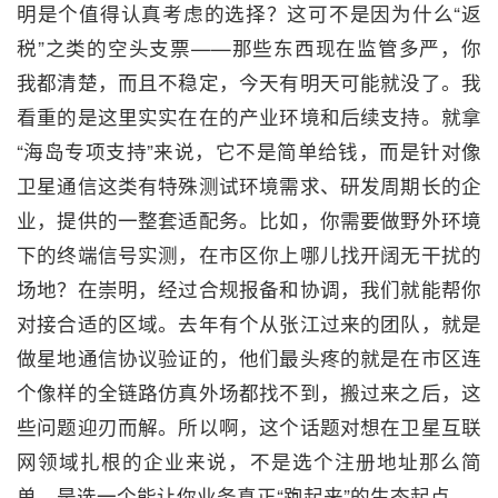
明是个值得认真考虑的选择？这可不是因为什么“返
税”之类的空头支票——那些东西现在监管多严，你
我都清楚，而且不稳定，今天有明天可能就没了。我
看重的是这里实实在在的产业环境和后续支持。就拿
“海岛专项支持”来说，它不是简单给钱，而是针对像
卫星通信这类有特殊测试环境需求、研发周期长的企
业，提供的一整套适配务。比如，你需要做野外环境
下的终端信号实测，在市区你上哪儿找开阔无干扰的
场地？在崇明，经过合规报备和协调，我们就能帮你
对接合适的区域。去年有个从张江过来的团队，就是
做星地通信协议验证的，他们最头疼的就是在市区连
个像样的全链路仿真外场都找不到，搬过来之后，这
些问题迎刃而解。所以啊，这个话题对想在卫星互联
网领域扎根的企业来说，不是选个注册地址那么简
单，是选一个能让你业务真正“跑起来”的生态起点。