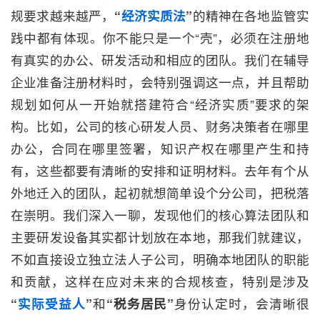
规要求越来越严，
“
经济实质法
”
的精神在各地监管实
践中都有体现。你不能只是一个“壳”，必须在注册地
有真实的办公、研发活动和相应的团队。我们在辅导
企业准备注册材料时，会特别强调这一点，并且帮助
规划如何从一开始就搭建符合“经济实质”要求的架
构。比如，公司的核心研发人员、财务决策者在哪里
办公，合同在哪里签署，知识产权在哪里产生和持
有，这些都要有清晰的安排和证明材料。去年有个从
外地迁入的团队，起初就想简单设个分公司，把税落
在崇明。我们深入一聊，发现他们的核心算法团队和
主要研发设备其实都计划放在本地，那我们就建议，
不如直接设立独立法人子公司，明确本地团队的职能
和贡献，这样在应对未来的合规核查，特别是涉及
“
实际受益人
”
和
“税务居民”
身份认定时，会清晰很