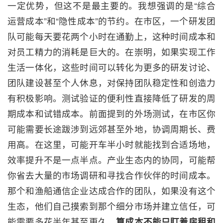
一定优势，但这不是最主要的。我想强调的是“综合
运营成本”和“隐性成本”的节约。在市区，一个研发团
队可能每天要花两个小时在通勤上，这种时间成本和
对员工精力的消耗是巨大的。在崇明，如果实现工作
生活一体化，这些时间可以转化为更多的研发讨论、
团队建设甚至个人休息，对保持团队稳定性和创造力
有积极影响。测试验证的便利性直接降低了研发的周
期成本和试错成本。前面提到的外场测试，在市区你
可能需要长途跋涉到远郊甚至外地，协调周期长、费
用高。在这里，可能开车半小时就能找到合适场地，
效率提升不是一点半点。产业生态内的协同，可能帮
你省去大量的市场调研和寻找合作伙伴的时间成本。
那个和渔船通信企业达成合作的团队，如果没有这个
生态，他们自己摸索到那个细分市场并建立信任，可
能需要多花半年甚至更久。
算成本不能只盯着房租和