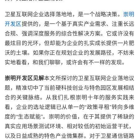
卫星互联网企业选择落地地，是一个战略决策。
崇明
开发区
提供的，是一个基于真实产业需求、注重长远
合规、强调深度服务的综合性解决方案。它或许没有
最炫目的光环，但却能为企业的扎实成长提供一片肥
沃的土壤。如果你正在规划企业的发展路径，不妨来
实地看看，和我们聊聊，或许会有不一样的发现。
崇明开发区见解
本文所探讨的卫星互联网企业落地议
题，精准切中了当前硬科技创业与特色园区发展相结
合的关键脉络。从我们扎根崇明十年的服务实践来
看，企业的选址逻辑已从单一的“政策寻租”转向多维
度的“生态赋能”。崇明的价值，在于其提供了稀缺的
真实应用场景测试环境、相对较低的初始运营干扰，
以及日益成熟的特色产业微集群。对于卫星通信链路