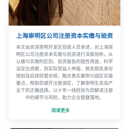
上海崇明区公司注册资本实缴与验资
本文由资深崇明开发区招商人员亲述，对上海崇
明区公司注册资本实缴与验资进行深度剖析。从
认缴与实缴的区别、验资报告的隐性用途、科学
设定出资额，到实际受益人申报、税务居民身份
规划及后续经营合规，融合真实案例与园区实操
要点，帮助您避开注册误区，了解崇明生态岛产
业下的正确选择。以十年一线经验为您解读注册
中的细节与风险，助力企业稳健落地。
阅读更多