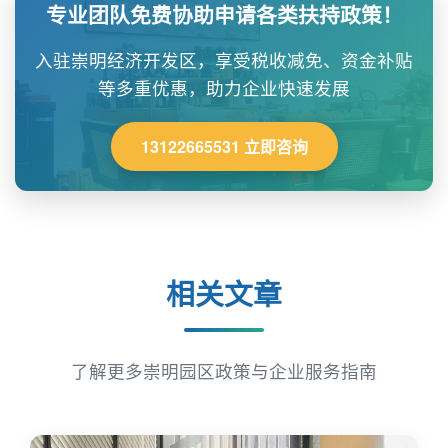
专业团队免费协助申请各类扶持政策！
入驻崇明经济开发区，享受税收减免、资金补贴
等多重优惠，助力企业快速发展
13122665531 立即咨询
相关文章
了解更多崇明园区政策与企业服务指南