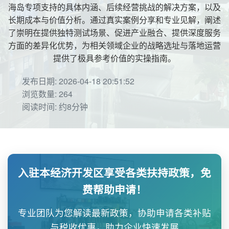
海岛专项支持的具体内涵、后续经营挑战的解决方案，以及
长期成本与价值分析。通过真实案例分享和专业见解，阐述
了崇明在提供独特测试场景、促进产业融合、提供深度服务
方面的差异化优势，为相关领域企业的战略选址与落地运营
提供了极具参考价值的实操指南。
发布日期: 2026-04-18 20:51:52
浏览数量: 264
阅读时间: 约8分钟
入驻本经济开发区享受各类扶持政策，免
费帮助申请！
专业团队为您解读最新政策，协助申请各类补贴
与税收优惠，助力企业快速发展