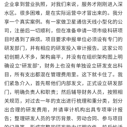
企业拿到营业执照，对我们来说，服务才刚刚进入深
水区。很多困难，是在实际运营中才冒出来的。我分
享一个真实案例。有一家做卫星通信天线小型化的公
司，注册后一切顺利，但在准备申请一项市级科研项
目时遇到了麻烦。项目要求申报单位必须设有专门的
研发部门，并有相应的研发投入审计报告。这家公司
初创期人不多，架构扁平，并没有在组织架构图上明
确设立“研发部”，财务上也没有单独设立研发支出科
目，所有支出都混在管理费用里。这下就卡住了。我
们紧急介入，首先帮他们内部发文，正式设立研发部
门，明确负责人和职责；然后辅导财务人员，按照相
关规范，对过去一年的支出进行梳理和重分类，划分
出合理的研发费用，并请审计机构出具专项审计报
告；整理研发人员的学历背景、劳动合同、参与项目
的记录等，形成完整的研发能力证明文件。前后忙活