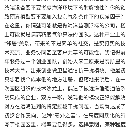
终端设备要不要考虑海洋环境下的耐腐蚀性？你的链
路预算模型要不要加入复杂气象条件下的衰减因子？
在这里，你隔壁可能就是做海洋监测浮标的公司，楼
上可能就是搞高精度气象算法的团队。这种产业上的
“邻居”关系，带来的不是简单的社交，是实打实的技
术交流、业务协同甚至客户共享的可能性。我记得前
年服务过一个创业团队，创始人李工原来是院所里的
技术大拿，出来创业做卫星通信抗干扰模块。他最初
只想着找个成本低的地方注册，但落地崇明后，在一
次园区组织的技术沙龙上，偶遇了做远洋渔船通信系
统集成的企业，双方一聊，发现他的模块正好能解决
对方在远海遇到的特定频段干扰问题，当场就达成了
初步合作意向。这种“意外之喜”，在高度同质化的纯
写字楼园区里，概率要低得多。
选择崇明，某种程度