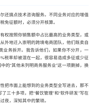
偶尔还搞点技术咨询服务。不同业务对应的增值
值税免征额时，必须分开核算。
关有权按照你销售额中占比最高的业务类型，或
个从外地迁入崇明的跨境电商团队，他们既卖自
两类业务拆开。我告诉他们，如果你不分开，一
3%税率却被混在一起，很容易造成多征或少征
中的“其他未列明商务服务业”这一项删掉，换
次性把市面上能想到的业务类型全写进去，那不
三十多项，把“餐饮管理”和“软件研发”写在
熬过夜，深知其中的繁琐。