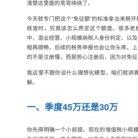
清楚这里面的弯弯绕绕了。
今天就专门把这个“免征额”的标准拿出来掰
核查时，究竟该怎么界定这个额度。很多老板
中，混业经营、小规模纳税人身份判定、以及
程再顺畅，后续的税务申报也会让你头疼。上
的不是注册慢，而是担心注册后，因为对免征
我这里不跟你谈什么理想化模型，咱们就讲
解。
一、季度45万还是30万
你先得明确一个小前提。现在的增值税小规模