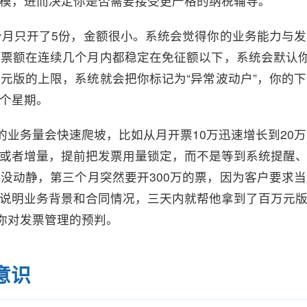
模，进而决定你是否需要接受更严格的纳税辅导。
个月只开了5份，金额很小。系统会觉得你的业务能力与
票额在连续几个月内都稳定在免征额以下，系统会默认你
元版的上限，系统就会把你标记为“异常波动户”，你的
个星期。
的业务量会快速爬坡，比如从月开票10万迅速增长到20
或者增量，提前把发票用量锁定，而不是等到系统提醒
没动静，第三个月突然要开300万的票，因为客户要求
说明业务背景和合同情况，三天内就帮他拿到了百万元
了你对发票管理的预判。
意识