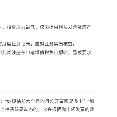
时，核查压力最低，仅需提供租赁发票及房产
留月度签到记录，应对业务实质核查。
但此类注册在申请增值税免征额时，易被要求
：“你预估前六个月的月均开票额是多少？”如
的监控系统是动态的，它会根据你申领发票的数