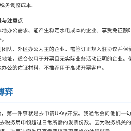
税务调整成本。
景与注意点
本地办公需求、能产生稳定水电成本的企业。享受免征额
件。
创团队、外区办公为主的企业。需签订正规入驻协议并保
靠地址，适合仅用于开票且无实际业务活动证明的企业。
地办公的佐证材料，不推荐用于高频开票客户。
博弈
，第一件事就是去申请UKey开票。我通常会问他们一句
去税务局申领超过日常所需的发票份数。因为税务机关