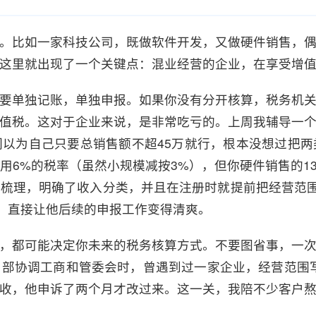
。比如一家科技公司，既做软件开发，又做硬件销售，
这里就出现了一个关键点：混业经营的企业，在享受增
要单独记账，单独申报。如果你没有分开核算，税务机
值税。这对于企业来说，是非常吃亏的。上周我辅导一
以为自己只要总销售额不超45万就行，根本没想过把
用6%的税率（虽然小规模减按3%），但你硬件销售的1
梳理，明确了收入分类，并且在注册时就提前把经营范围
动，直接让他后续的申报工作变得清爽。
，都可能决定你未来的税务核算方式。不要图省事，一
部协调工商和管委会时，曾遇到过一家企业，经营范围写了
收，他申诉了两个月才改过来。这一关，我陪不少客户