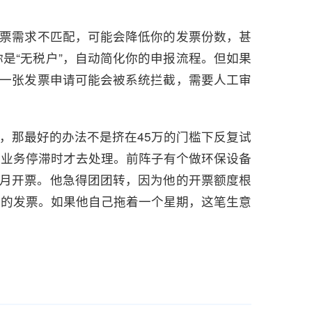
发票需求不匹配，可能会降低你的发票份数，甚
是“无税户”，自动简化你的申报流程。但如果
下一张发票申请可能会被系统拦截，需要人工审
万，那最好的办法不是挤在45万的门槛下反复试
、业务停滞时才去处理。前阵子有个做环保设备
当月开票。他急得团团转，因为他的开票额度根
版的发票。如果他自己拖着一个星期，这笔生意