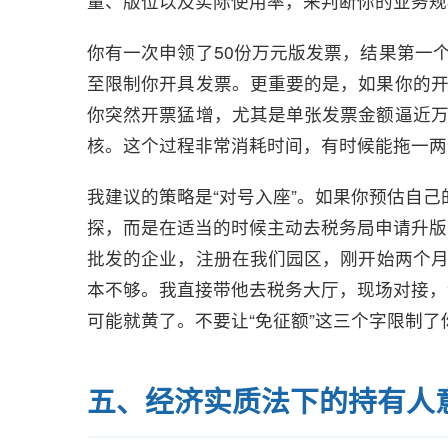
量、版位以及实际使用率，来判断你的业务规
你有一次申领了50份万元版发票，结果第一
至限制你开具发票。更重要的是，如果你的开
你突然开票猛增，尤其是单张发票金额逼近万
核。这个过程非常消耗时间，有时候能拖一两
我建议的策略是“对号入座”。如果你预估自己
探，而是在适当的时候主动去税务局申请升版
批发的企业，注册在我们园区，刚开始两个月
本不够。我直接带他去税务大厅，现场对接，
可能就黄了。不要让“免征额”这三个字限制
五、经济实质法下的持有人