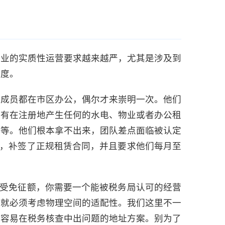
企业的实质性运营要求越来越严，尤其是涉及到
配度。
心成员都在市区办公，偶尔才来崇明一次。他们
没有在注册地产生任何的水电、物业或者办公租
录等。他们根本拿不出来，团队差点面临被认定
位，补签了正规租赁合同，并且要求他们每月至
享受免征额，你需要一个能被税务局认可的经营
，就必须考虑物理空间的适配性。我们这里不一
不容易在税务核查中出问题的地址方案。别为了