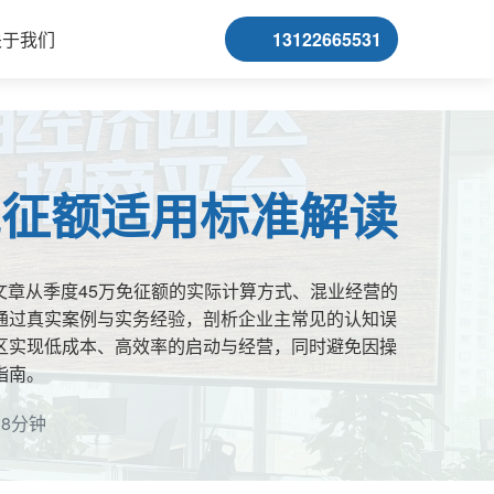
关于我们
13122665531
免征额适用标准解读
章从季度45万免征额的实际计算方式、混业经营的
通过真实案例与实务经验，剖析企业主常见的认知误
区实现低成本、高效率的启动与经营，同时避免因操
指南。
约8分钟