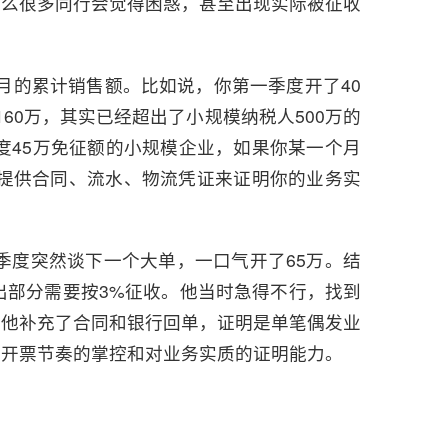
什么很多同行会觉得困惑，甚至出现实际被征收
月的累计销售额。比如说，你第一季度开了40
60万，其实已经超出了小规模纳税人500万的
度45万免征额的小规模企业，如果你某一个月
提供合同、流水、物流凭证来证明你的业务实
季度突然谈下一个大单，一口气开了65万。结
出部分需要按3%征收。他当时急得不行，找到
帮他补充了合同和银行回单，证明是单笔偶发业
对开票节奏的掌控和对业务实质的证明能力。