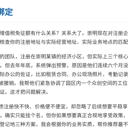
绑定
增值税免征额有什么关系？关系大了。崇明现在对注册
核查你的注册地址与实际经营地址、实际业务地点的匹
的团队，注册在崇明某镇的经济小区，但实际上三个核
。但去年年底，系统弹出预警，原因是他们连续六个月
际办公的佐证，比如租赁合同、办公现场照片、考勤记
点被撤销。我帮他们紧急协调了园区内一个众创空间的工
证。这才把问题解决。
考虑注册快不快、价格便不便宜，却忽略了后续想要平稳
，确实只能挂个名，但你如果想要真正合规地享受政策
登记地三种方案，我会根据你的业务实质，帮你推荐最