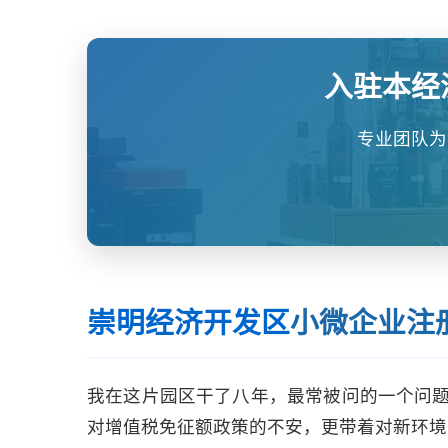
入驻本经
专业团队为
崇明经济开发区
小微企业注
我在这片园区干了八年，最常被问的一个问题
对增值税免征额政策的不安，更带着对新环境