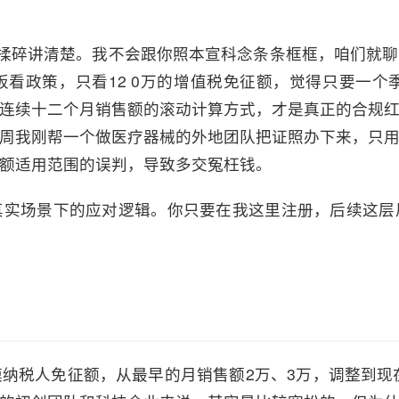
开揉碎讲清楚。我不会跟你照本宣科念条条框框，咱们就
看政策，只看12 0万的增值税免征额，觉得只要一个
连续十二个月销售额的滚动计算方式，才是真正的合规
周我刚帮一个做医疗器械的外地团队把证照办下来，只
额适用范围的误判，导致多交冤枉钱。
真实场景下的应对逻辑。你只要在我这里注册，后续这层
纳税人免征额，从最早的月销售额2万、3万，调整到现在